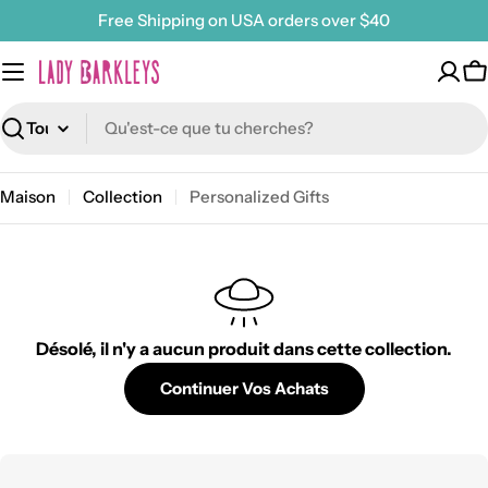
Passer
Free Shipping on USA orders over $40
au
contenu
P
Recherche
Maison
Collection
Personalized Gifts
Désolé, il n'y a aucun produit dans cette collection.
Continuer Vos Achats